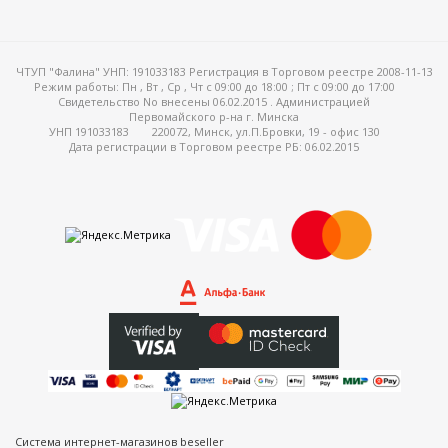
ЧТУП "Фалина" УНП: 191033183 Регистрация в Торговом реестре 2008-11-13
Режим работы:
Пн , Вт , Ср , Чт c 09:00 до 18:00 ; Пт c 09:00 до 17:00
Свидетельство No внесены 06.02.2015 . Администрацией
Первомайского р-на г. Минска
УНП 191033183
220072, Минск, ул.П.Бровки, 19 - офис 130
Дата регистрации в Торговом реестре РБ: 06.02.2015
Система интернет-магазинов beseller