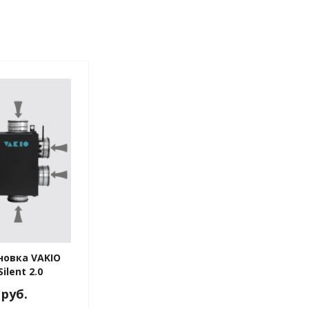
новка VAKIO
ilent 2.0
 руб.