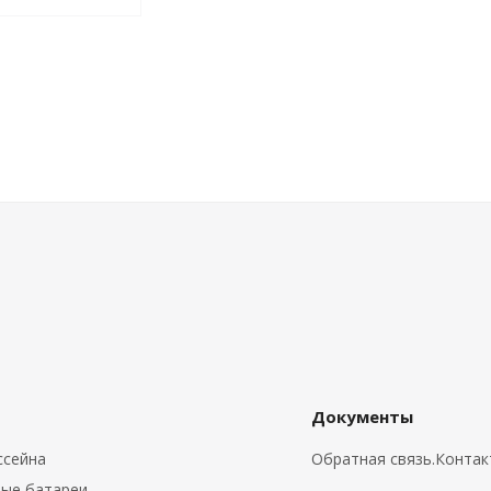
Документы
ссейна
Обратная связь.Конта
ые батареи