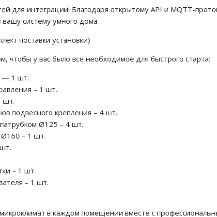
ей для интеграции! Благодаря открытому API и MQTT-проток
в вашу систему умного дома.
плект поставки установки)
м, чтобы у вас было всё необходимое для быстрого старта:
 — 1 шт.
авления – 1 шт.
 шт.
ов подвесного крепления – 4 шт.
патрубком Ø125 – 4 шт.
Ø160 – 1 шт.
шт.
ки – 1 шт.
ателя – 1 шт.
микроклимат в каждом помещении вместе с профессиональн