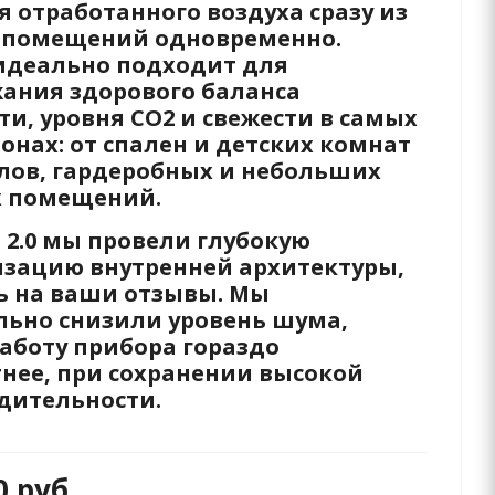
 отработанного воздуха сразу из
 помещений одновременно.
идеально подходит для
ания здорового баланса
и, уровня CO2 и свежести в самых
онах: от спален и детских комнат
злов, гардеробных и небольших
 помещений.
 2.0 мы провели глубокую
зацию внутренней архитектуры,
ь на ваши отзывы. Мы
льно снизили уровень шума,
работу прибора гораздо
нее, при сохранении высокой
дительности.
00
руб.