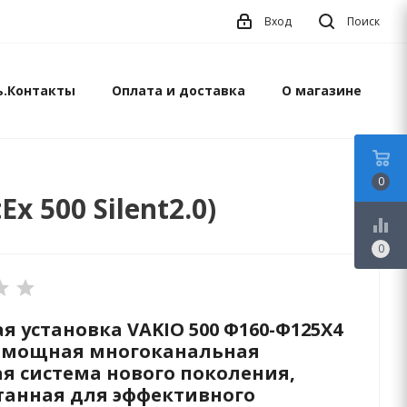
Вход
Поиск
ь.Контакты
Оплата и доставка
О магазине
0
 500 Silent2.0)
equalizer
0
 установка VAKIO 500 Ф160-Ф125Х4
то мощная многоканальная
я система нового поколения,
танная для эффективного