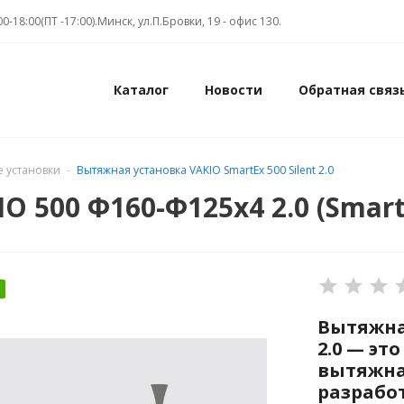
00-18:00(ПТ -17:00).Минск, ул.П.Бровки, 19 - офис 130.
Каталог
Новости
Обратная связ
 установки
Вытяжная установка VAKIO SmartEx 500 Silent 2.0
500 Ф160-Ф125х4 2.0 (SmartEx
Вытяжная
2.0 — э
вытяжна
разрабо