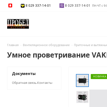
8 029 337-14-01
8 029 337-14-01
ПН-ЧТ с 9:
Главная
Вентиляционное оборудование
Приточные и вытяжные
Умное проветривание VAKIO 
Документы
НОВИНКА
Обратная связь.Контакты