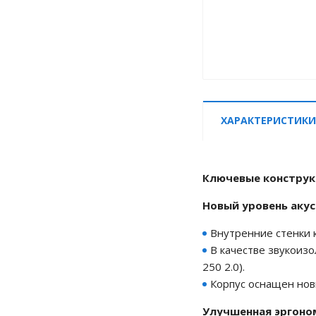
ХАРАКТЕРИСТИКИ
Ключевые конструкт
Новый уровень аку
Внутренние стенки 
В качестве звукоиз
250 2.0).
Корпус оснащен нов
Улучшенная эргоно