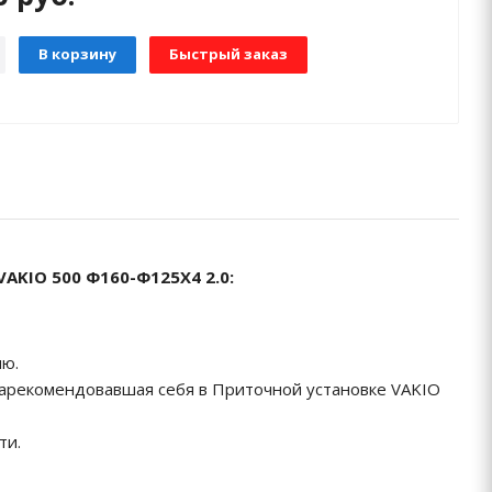
В корзину
Быстрый заказ
KIO 500 Ф160-Ф125Х4 2.0:
ию.
зарекомендовавшая себя в Приточной установке VAKIO
ти.