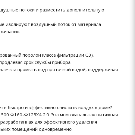
оздушные потоки и разместить дополнительную
рые изолируют воздушный поток от материала
уживания.
рованный поролон класса фильтрации G3).
продлевая срок службы прибора.
звлечь и промыть под проточной водой, поддерживая
ите быстро и эффективно очистить воздух в доме?
 500 Ф160-Ф125Х4 2.0. Эта многоканальная вытяжная
 разработанная для эффективного удаления
кольких помещений одновременно.