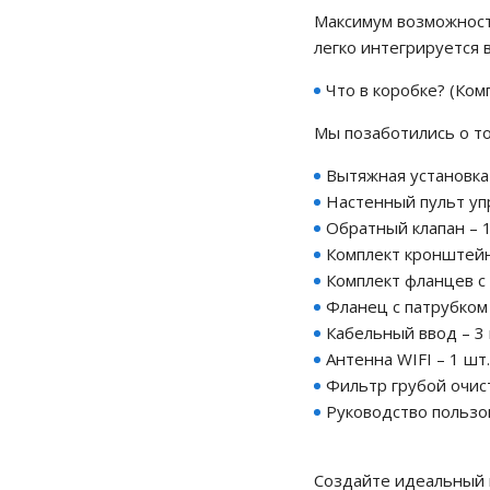
Максимум возможност
легко интегрируется 
Что в коробке? (Ком
Мы позаботились о то
Вытяжная установка
Настенный пульт упр
Обратный клапан – 1
Комплект кронштейн
Комплект фланцев с 
Фланец с патрубком 
Кабельный ввод – 3 
Антенна WIFI – 1 шт.
Фильтр грубой очист
Руководство пользов
Создайте идеальный 