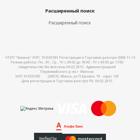
Расширенный поиск
Расширенный поиск
ЧТУП "Фалина" УНП: 191033183 Регистрация в Торговом реестре 2008-11-13
Режим работы:
Пн , Вт , Ср , Чт c 09:00 до 18:00 ; Пт c 09:00 до 17:00
Свидетельство No внесены 06.02.2015 . Администрацией
Первомайского р-на г. Минска
УНП 191033183
220072, Минск, ул.П.Бровки, 19 - офис 130
Дата регистрации в Торговом реестре РБ: 06.02.2015