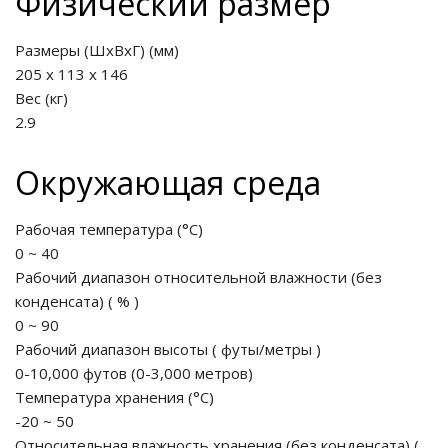
Физический размер
Размеры (ШхВхГ) (мм)
205 x 113 x 146
Вес (кг)
2.9
Окружающая среда
Рабочая температура (°C)
0 ~ 40
Рабочий диапазон относительной влажности (без
конденсата)
(
%
)
0 ~ 90
Рабочий диапазон высоты
(
футы/метры
)
0-10,000 футов (0-3,000 метров)
Температура хранения (°C)
-20 ~ 50
Относительная влажность хранения (без конденсата)
(