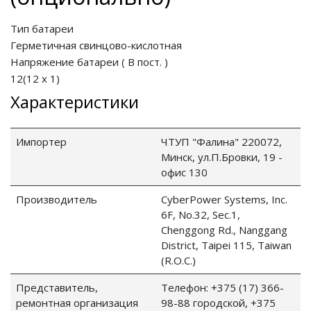
Тип батареи
Герметичная свинцово-кислотная
Напряжение батареи
(
В пост.
)
12(12 x 1)
Характеристики
Импортер
ЧТУП "Фалина" 220072,
Минск, ул.П.Бровки, 19 -
офис 130
Производитель
CyberPower Systems, Inc.
6F, No.32, Sec.1,
Chenggong Rd., Nanggang
District, Taipei 115, Taiwan
(R.O.C.)
Представитель,
Телефон: +375 (17) 366-
ремонтная организация
98-88 городской, +375