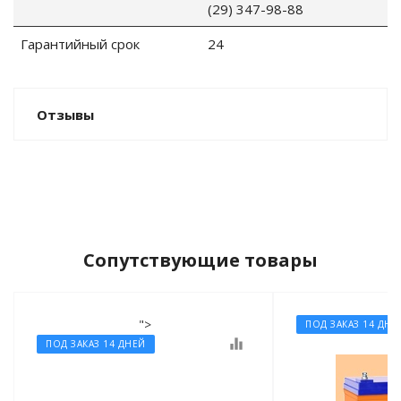
(29) 347-98-88
Гарантийный срок
24
Отзывы
Сопутствующие товары
">
ПОД ЗАКАЗ 14 ДНЕ
equalizer
ПОД ЗАКАЗ 14 ДНЕЙ