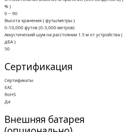
%
)
0 ~ 90
Высота хранения
(
футы/метры
)
0-10,000 футов (0-3,000 метров)
Аккустический шум на расстоянии 1.5 м от устройства
(
дБА
)
50
Сертификация
Сертификаты
EAC
RoHS
Да
Внешняя батарея
(опционально)