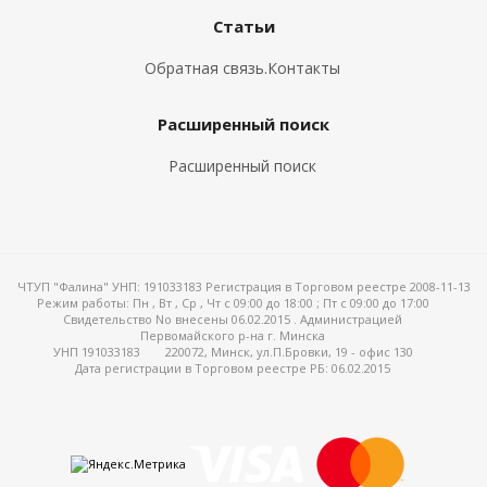
Статьи
Обратная связь.Контакты
Расширенный поиск
Расширенный поиск
ЧТУП "Фалина" УНП: 191033183 Регистрация в Торговом реестре 2008-11-13
Режим работы:
Пн , Вт , Ср , Чт c 09:00 до 18:00 ; Пт c 09:00 до 17:00
Свидетельство No внесены 06.02.2015 . Администрацией
Первомайского р-на г. Минска
УНП 191033183
220072, Минск, ул.П.Бровки, 19 - офис 130
Дата регистрации в Торговом реестре РБ: 06.02.2015