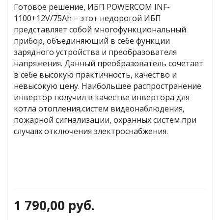
Готовое решение, ИБП POWERCOM INF-
1100+12V/75Ah – этот недорогой ИБП
представляет собой многофункциональный
яжения для
прибор, объединяющий в себе функции
зарядного устройства и преобразователя
напряжения. Данный преобразователь сочетает
и промышленности
в себе высокую практичность, качество и
невысокую цену. Наибольшее распространение
инвертор получил в качестве инвертора для
котла отопления,систем видеонаблюдения,
пожарной сигнализации, охранных систем при
случаях отключения электроснабжения.
ЁХФАЗНЫЕ
1 790,00
руб.
ащитой от грозовых