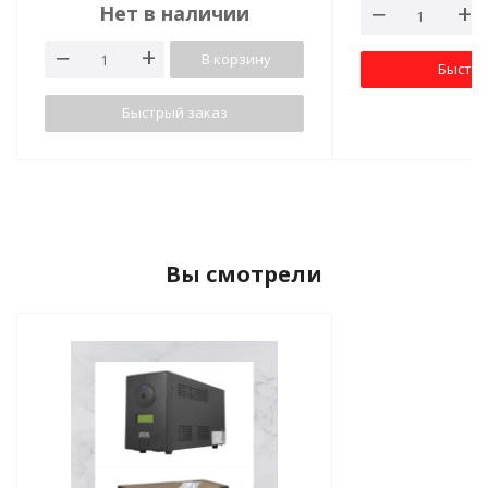
Нет в наличии
В корзину
Быстры
Быстрый заказ
Вы смотрели