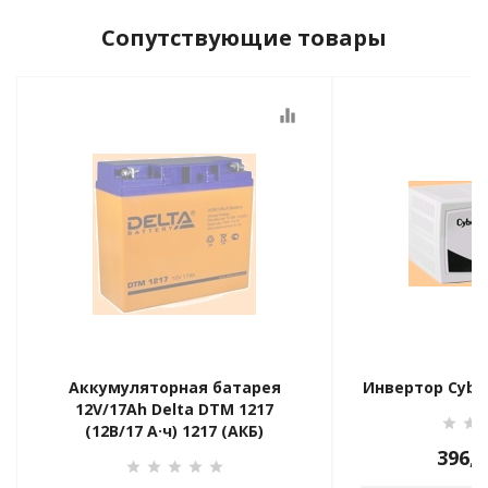
Сопутствующие товары
equalizer
Аккумуляторная батарея
Инвертор Cybe
12V/17Ah Delta DTM 1217
(12В/17 А·ч) 1217 (АКБ)
396,